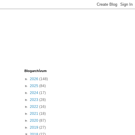
Blogarchívum
►
2026
(148)
►
2025
(84)
►
2024
(17)
►
2023
(28)
►
2022
(16)
►
2021
(18)
►
2020
(87)
►
2019
(27)
▼
2018
(27)