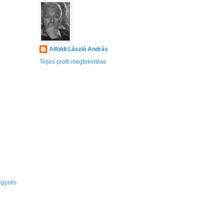
Alföldi László András
Teljes profil megtekintése
egyzés