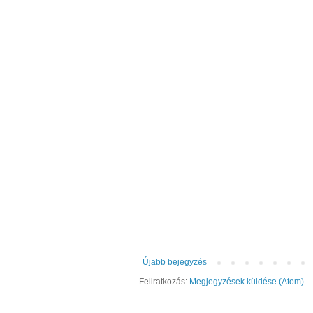
Újabb bejegyzés
Feliratkozás:
Megjegyzések küldése (Atom)