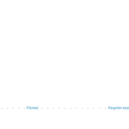
Főoldal
Régebbi bej